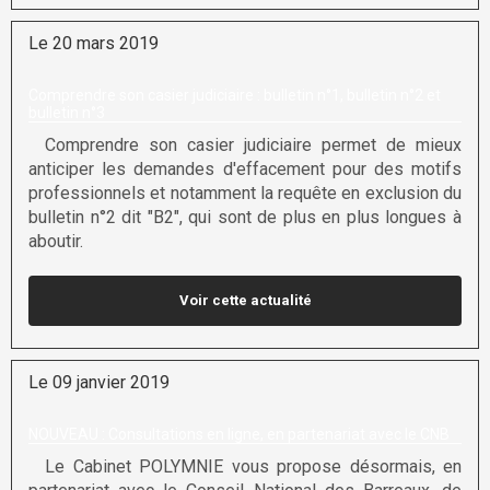
Le 20 mars 2019
Comprendre son casier judiciaire : bulletin n°1, bulletin n°2 et
bulletin n°3
Comprendre son casier judiciaire permet de mieux
anticiper les demandes d'effacement pour des motifs
professionnels et notamment la requête en exclusion du
bulletin n°2 dit "B2", qui sont de plus en plus longues à
aboutir.
Voir cette actualité
Le 09 janvier 2019
NOUVEAU : Consultations en ligne, en partenariat avec le CNB
Le Cabinet POLYMNIE vous propose désormais, en