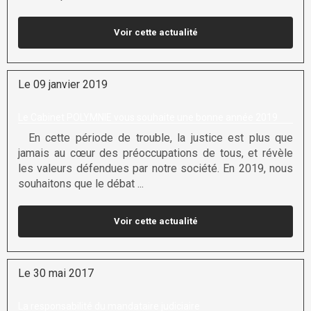
Voir cette actualité
Le 09 janvier 2019
Le Cabinet POLYMNIE vous souhaite une bonne année 2019
En cette période de trouble, la justice est plus que
jamais au cœur des préoccupations de tous, et révèle
les valeurs défendues par notre société. En 2019, nous
souhaitons que le débat ...
Voir cette actualité
Le 30 mai 2017
La responsabilité du mandataire judiciaire