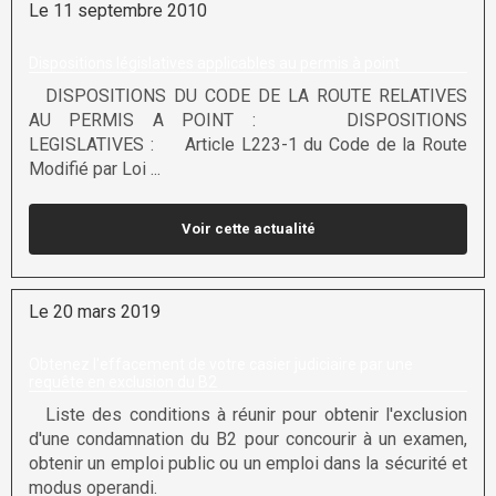
Le 11 septembre 2010
Dispositions législatives applicables au permis à point
DISPOSITIONS DU CODE DE LA ROUTE RELATIVES
AU PERMIS A POINT : DISPOSITIONS
LEGISLATIVES : Article L223-1 du Code de la Route
Modifié par Loi ...
Voir cette actualité
Le 20 mars 2019
Obtenez l'effacement de votre casier judiciaire par une
requête en exclusion du B2
Liste des conditions à réunir pour obtenir l'exclusion
d'une condamnation du B2 pour concourir à un examen,
obtenir un emploi public ou un emploi dans la sécurité et
modus operandi.