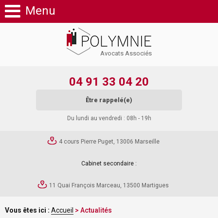
Menu
Avocats Associés
04 91 33 04 20
Être rappelé(e)
Du lundi au vendredi : 08h - 19h
4 cours Pierre Puget, 13006 Marseille
Cabinet secondaire :
11 Quai François Marceau, 13500 Martigues
Vous êtes ici :
Accueil
> Actualités