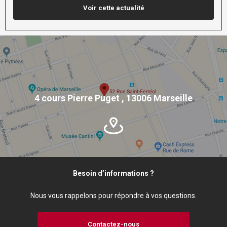
Voir cette actualité
4 cours Pierre Puget
,
13006 Marseille
Besoin d’informations ?
Nous vous rappelons pour répondre à vos questions.
Contactez-nous