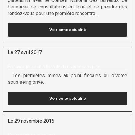
partenariat avec le Conseil National des Barreaux, de
bénéficier de consultations en ligne et de prendre des
rendez-vous pour une première rencontre ...
Voir cette actualité
Le 27 avril 2017
En savoir plus sur la fiscalité du divorce sans juge
Les premières mises au point fiscales du divorce
sous seing privé.
Voir cette actualité
Le 29 novembre 2016