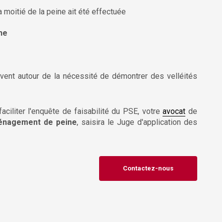
a moitié de la peine ait été effectuée
ne
uvent autour de la nécessité de démontrer des velléités
faciliter l'enquête de faisabilité du PSE, votre
avocat
de
nagement de peine
, saisira le Juge d'application des
Contactez-nous