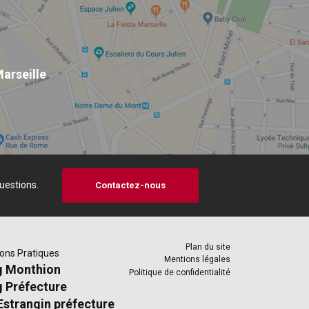
arseille
uestions.
Contactez-nous
Plan du site
ons Pratiques
Mentions légales
g Monthion
Politique de confidentialité
g Préfecture
Estrangin préfecture