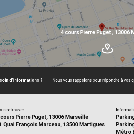
4 cours Pierre Puget
,
13006 M
soin d’informations ?
Nous vous rappelons pour répondre à vos q
ous retrouver
Informati
 cours Pierre Puget, 13006 Marseille
Parkin
1 Quai François Marceau, 13500 Martigues
Parkin
Métro 