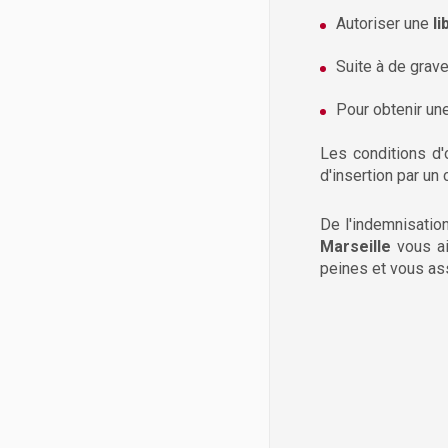
Autoriser une
li
Suite à de grav
Pour obtenir une
Les conditions d'
d'insertion par un
De l'indemnisation
Marseille
vous ai
peines et vous ass