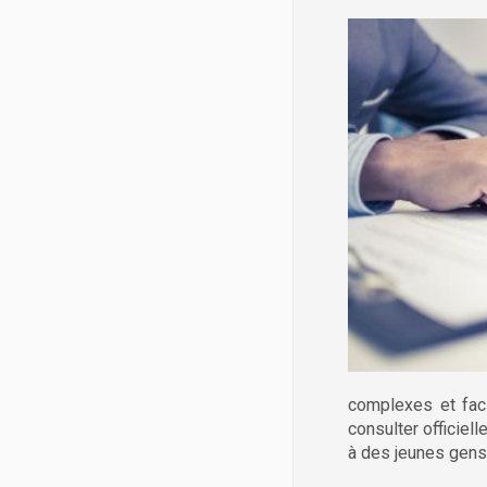
complexes et faci
consulter officiel
à des jeunes gens