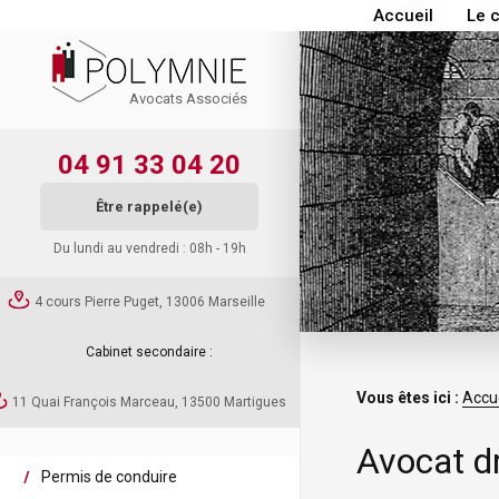
Accueil
Le 
Avocats Associés
04 91 33 04 20
Être rappelé(e)
Du lundi au vendredi : 08h - 19h
4 cours Pierre Puget, 13006 Marseille
Cabinet secondaire :
Vous êtes ici :
Accue
11 Quai François Marceau, 13500 Martigues
Avocat dr
Permis de conduire