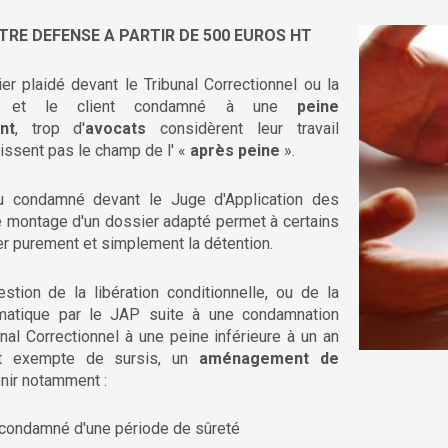
TRE DEFENSE A PARTIR DE 500 EUROS HT
er plaidé devant le Tribunal Correctionnel ou la
es et le client condamné à une
peine
nt
, trop d'
avocats
considèrent leur travail
tissent pas le champ de l' «
après peine
».
u condamné devant le Juge d'Application des
e montage d'un dossier adapté permet à certains
r purement et simplement la détention.
stion de la libération conditionnelle, ou de la
matique par le JAP suite à une condamnation
nal Correctionnel à une peine inférieure à un an
nt exempte de sursis, un
aménagement de
nir notamment :
 condamné d'une période de sûreté