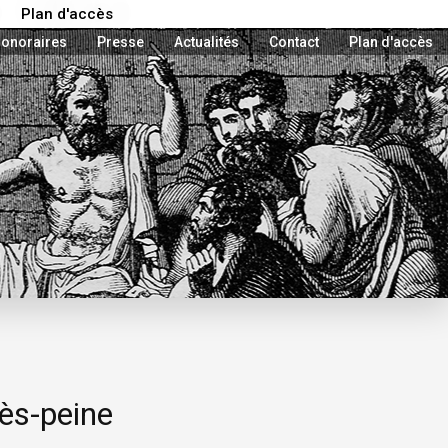
Plan d'accès
onoraires
Presse
Actualités
Contact
Plan d'accès
rès-peine