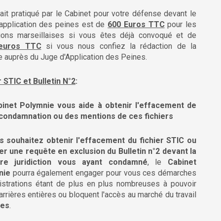
fait pratiqué par le Cabinet pour votre défense devant le
'application des peines est de
600 Euros TTC
pour les
ctions marseillaises si vous êtes déjà convoqué et de
euros TTC
si vous nous confiez la rédaction de la
e auprès du Juge d'Application des Peines.
r STIC et Bulletin N°2
:
inet Polymnie vous aide à obtenir l'effacement de
condamnation ou des mentions de ces fichiers
s souhaitez obtenir l'effacement du fichier STIC ou
r une requête en exclusion du Bulletin n°2 devant la
ère juridiction vous ayant condamné
, le
Cabinet
nie
pourra également engager pour vous ces démarches
inistrations étant de plus en plus nombreuses à pouvoir
arrières entières ou bloquent l'accès au marché du travail
les
.