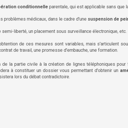
bération conditionnelle
parentale, qui est applicable sans que l
es problèmes médicaux, dans le cadre d'une
suspension de pei
 semi-liberté, un placement sous surveillance électronique, etc.
obtention de ces mesures sont variables, mais s'articulent so
 contrat de travail, une promesse d'embauche, une formation.
 de la partie civile à la création de lignes téléphoniques pour 
dera à constituer un dossier vous permettant d'obtenir un
amé
istera lors du débat contradictoire.