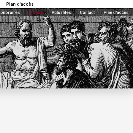
Plan d'accès
onoraires
Presse
Actualités
Contact
Plan d'accès