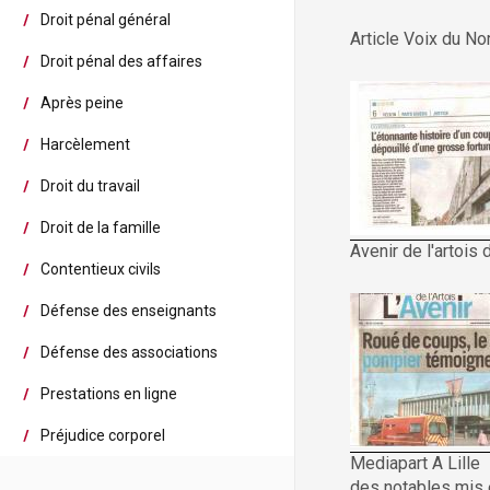
Droit pénal général
Article Voix du N
Droit pénal des affaires
Après peine
Harcèlement
Droit du travail
Droit de la famille
Avenir de l'artois
Contentieux civils
Défense des enseignants
Défense des associations
Prestations en ligne
Préjudice corporel
Mediapart A Lille
des notables mis