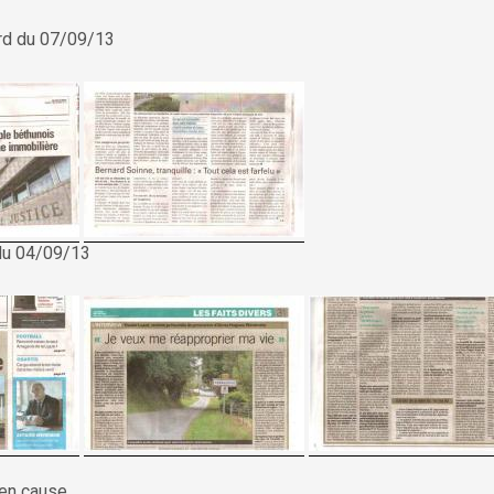
ord du 07/09/13
 du 04/09/13
 en cause