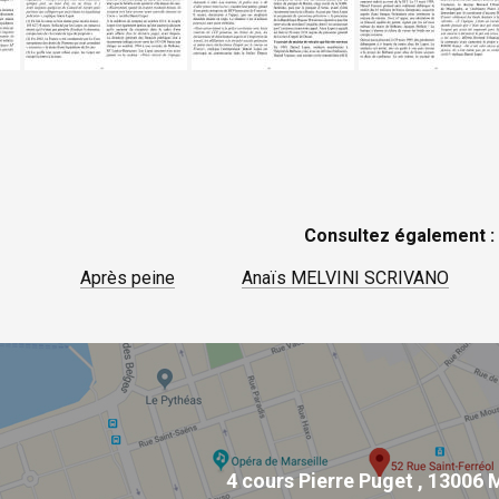
Consultez également :
Après peine
Anaïs MELVINI SCRIVANO
4 cours Pierre Puget
,
13006 M