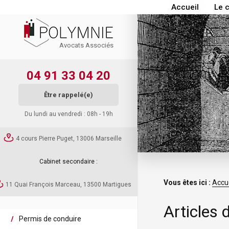
Accueil
Le 
Avocats Associés
04 91 33 04 20
Être rappelé(e)
Du lundi au vendredi : 08h - 19h
4 cours Pierre Puget, 13006 Marseille
Cabinet secondaire :
Vous êtes ici :
Accue
11 Quai François Marceau, 13500 Martigues
Articles 
Permis de conduire